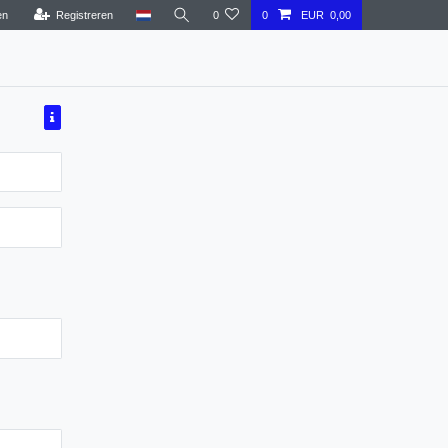
en
Registreren
0
0
EUR 0,00