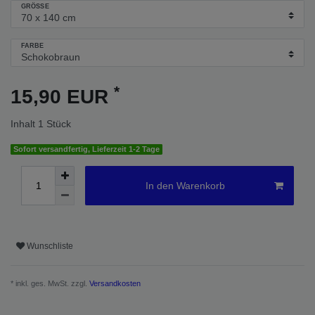
GRÖSSE
FARBE
*
15,90 EUR
Inhalt
1
Stück
Sofort versandfertig, Lieferzeit 1-2 Tage
In den Warenkorb
Wunschliste
* inkl. ges. MwSt. zzgl.
Versandkosten