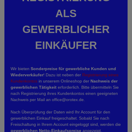
ALS
GEWERBLICHER
EINKÄUFER
Wir bieten
Sonderpreise für gewerbliche Kunden und
Wiederverkäufer
! Dazu ist neben der
Registrierung eines
Kundenkontos
in unserem Onlineshop der
Nachweis der
gewerblichen Tätigkeit
erforderlich. Bitte übermitteln Sie
nach Registrierung ihres Kundenkontos einen geeigneten
Nachweis per Mail an office@orotex.de.
Nach Überprüfung der Daten wird Ihr Account für den
gewerblichen Einkauf freigeschaltet. Sobald Sie nach
Freischaltung in Ihrem Account eingeloggt sind, werden die
gewerblichen Netto-Einkaufspreise
angezeigt.