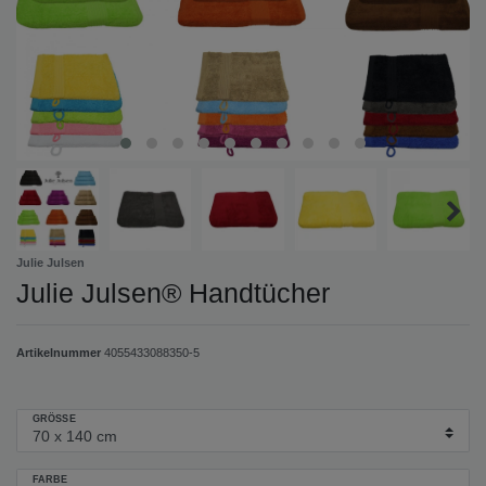
Julie Julsen
Julie Julsen® Handtücher
Artikelnummer
4055433088350-5
GRÖSSE
FARBE