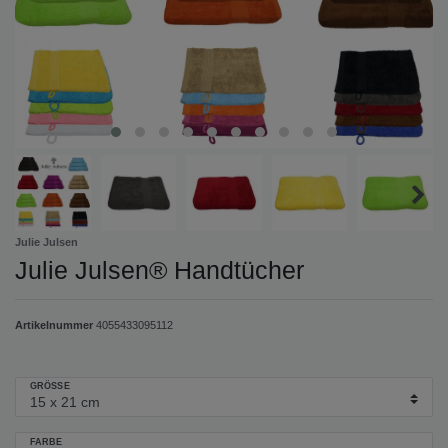
Julie Julsen
Julie Julsen® Handtücher
Artikelnummer
4055433095112
GRÖSSE
FARBE