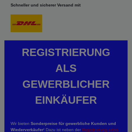
Schneller und sicherer Versand mit
REGISTRIERUNG
ALS
GEWERBLICHER
EINKÄUFER
Wir bieten
Sonderpreise für gewerbliche Kunden und
Wiederverkäufer
! Dazu ist neben der
Registrierung eines