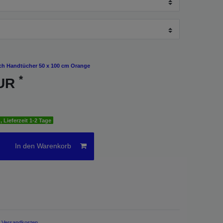
h Handtücher 50 x 100 cm Orange
*
EUR
, Lieferzeit 1-2 Tage
In den Warenkorb
.
Versandkosten