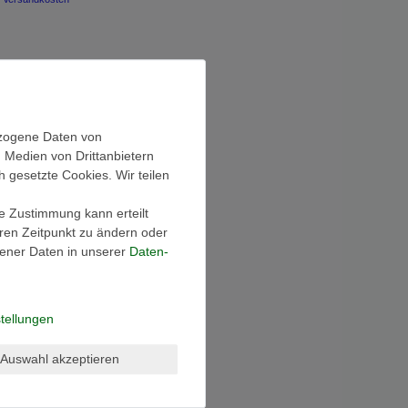
ezogene Daten von
, Medien von Drittanbietern
h gesetzte Cookies. Wir teilen
ie Zustimmung kann erteilt
eren Zeitpunkt zu ändern oder
ener Daten in unserer
Daten­
tellungen
Auswahl akzeptieren