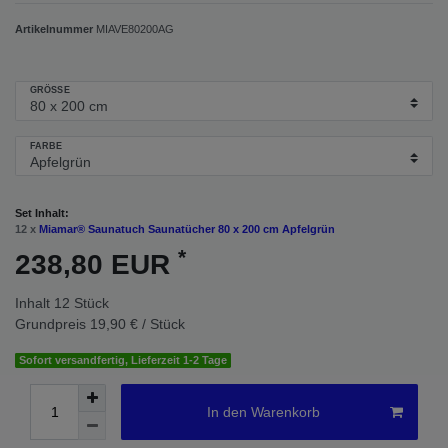
Artikelnummer
MIAVE80200AG
GRÖSSE
FARBE
Set Inhalt:
12 x
Miamar® Saunatuch Saunatücher 80 x 200 cm Apfelgrün
*
238,80 EUR
Inhalt
12
Stück
Grundpreis
19,90 € / Stück
Sofort versandfertig, Lieferzeit 1-2 Tage
In den Warenkorb