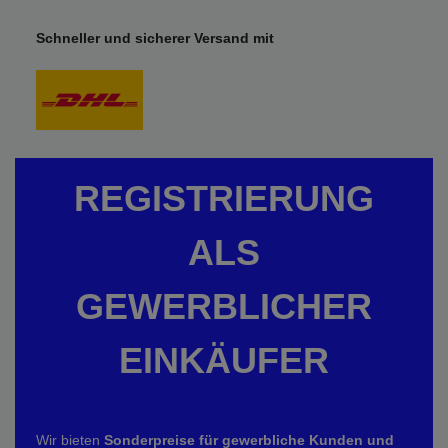
Schneller und sicherer Versand mit
REGISTRIERUNG
ALS
GEWERBLICHER
EINKÄUFER
Wir bieten
Sonderpreise für gewerbliche Kunden und