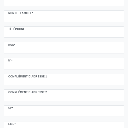
NOM DE FAMILLE*
TÉLÉPHONE
RUE*
N°*
COMPLÉMENT D’ADRESSE 1
COMPLÉMENT D’ADRESSE 2
CP*
LIEU*