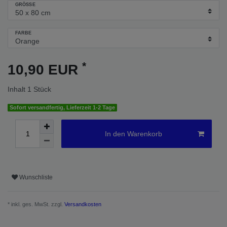
GRÖSSE
FARBE
*
10,90 EUR
Inhalt
1
Stück
Sofort versandfertig, Lieferzeit 1-2 Tage
In den Warenkorb
Wunschliste
* inkl. ges. MwSt. zzgl.
Versandkosten