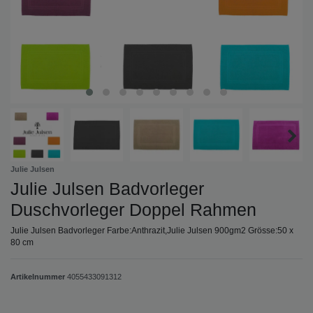
Julie Julsen
Julie Julsen Badvorleger
Duschvorleger Doppel Rahmen
Julie Julsen Badvorleger Farbe:Anthrazit,Julie Julsen 900gm2 Grösse:50 x
80 cm
Artikelnummer
4055433091312