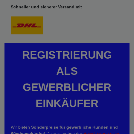
Schneller und sicherer Versand mit
REGISTRIERUNG
ALS
GEWERBLICHER
EINKÄUFER
Wir bieten
Sonderpreise für gewerbliche Kunden und
Wiederverkäufer
! Dazu ist neben der
Registrierung eines