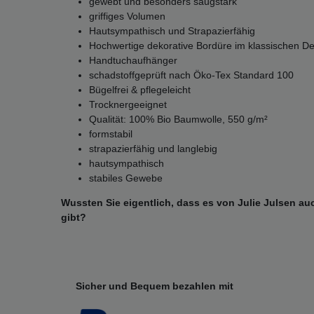
gewebt und besonders saugstark
griffiges Volumen
Hautsympathisch und Strapazierfähig
Hochwertige dekorative Bordüre im klassischen De
Handtuchaufhänger
schadstoffgeprüft nach Öko-Tex Standard 100
Bügelfrei & pflegeleicht
Trocknergeeignet
Qualität: 100% Bio Baumwolle, 550 g/m²
formstabil
strapazierfähig und langlebig
hautsympathisch
stabiles Gewebe
Wussten Sie eigentlich, dass es von Julie Julsen 
gibt?
Sicher und Bequem bezahlen mit