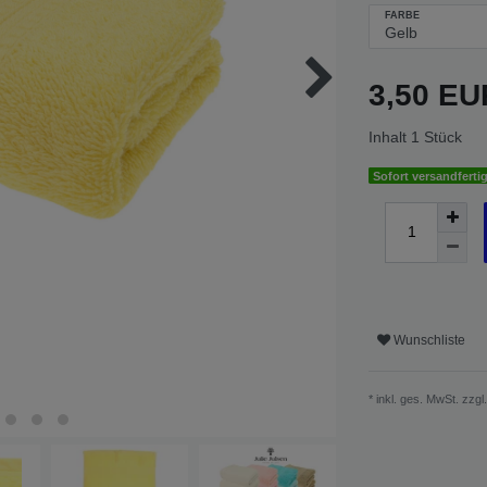
FARBE
3,50 E
Inhalt
1
Stück
Sofort versandfertig
Wunschliste
* inkl. ges. MwSt. zzgl