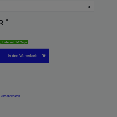
*
UR
, Lieferzeit 1-2 Tage
In den Warenkorb
.
Versandkosten