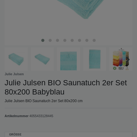
Julie Julsen
Julie Julsen BIO Saunatuch 2er Set
80x200 Babyblau
Julie Julsen BIO Saunatuch 2er Set 80x200 cm
Artikelnummer
4055433128445
GRÖSSE