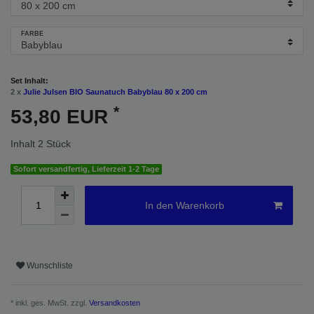
FARBE
Set Inhalt:
2 x
Julie Julsen BIO Saunatuch Babyblau 80 x 200 cm
*
53,80 EUR
Inhalt
2
Stück
Sofort versandfertig, Lieferzeit 1-2 Tage
In den Warenkorb
Wunschliste
* inkl. ges. MwSt. zzgl.
Versandkosten