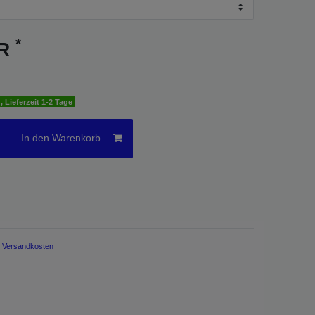
*
UR
, Lieferzeit 1-2 Tage
In den Warenkorb
.
Versandkosten