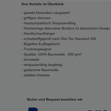
Ihre Vorteile im Überblick
- gewebt besonders saugstark!
- griffiges Volumen
- Hautsympathisch Strapazierfähig
- Hochwertige dekorative Bordüre im klassischen Design
- Handtuchaufhänger
- schadstoffgeprüft nach Öko-Tex Standard 100
- Bügelfrei & pflegeleicht
- Trocknergeeignet
- Qualität: 100% Baumwolle , 500 g/m²
- formstabil
- strapazierfähig langlebig
- gekämmte Baumwolle
- stabiles Gewebe
Sicher und Bequem bezahlen mit