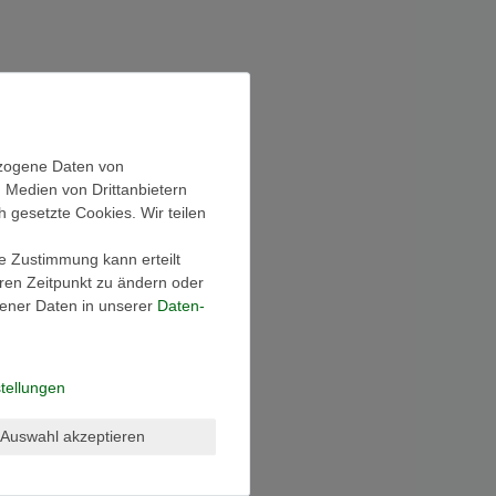
ezogene Daten von
, Medien von Drittanbietern
h gesetzte Cookies. Wir teilen
ie Zustimmung kann erteilt
eren Zeitpunkt zu ändern oder
ener Daten in unserer
Daten­
tellungen
Auswahl akzeptieren