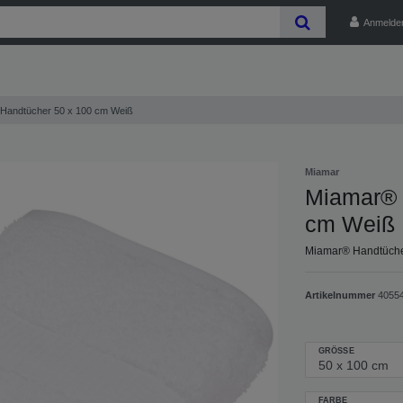
Anmelde
Handtücher 50 x 100 cm Weiß
Miamar
Miamar® 
cm Weiß
Miamar® Handtüche
Artikelnummer
4055
GRÖSSE
FARBE