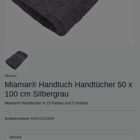
Miamar
Miamar® Handtuch Handtücher 50 x
100 cm Silbergrau
Miamar® Handtücher in 15 Farben und 5 Größen
Artikelnummer
4055433103886
GRÖSSE