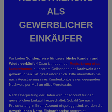
ALS
GEWERBLICHER
EINKÄUFER
Wir bieten
Sonderpreise für gewerbliche Kunden und
Wiederverkäufer
! Dazu ist neben der
Registrierung eines
Kundenkontos
in unserem Onlineshop der
Nachweis der
gewerblichen Tätigkeit
erforderlich. Bitte übermitteln Sie
nach Registrierung ihres Kundenkontos einen geeigneten
Nachweis per Mail an office@orotex.de.
Nach Überprüfung der Daten wird Ihr Account für den
gewerblichen Einkauf freigeschaltet. Sobald Sie nach
Freischaltung in Ihrem Account eingeloggt sind, werden die
gewerblichen Netto-Einkaufspreise
angezeigt.