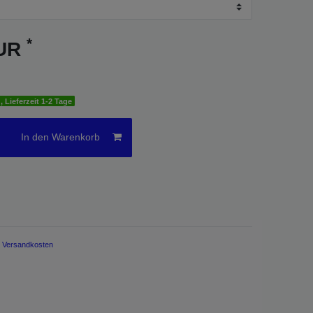
*
EUR
, Lieferzeit 1-2 Tage
In den Warenkorb
.
Versandkosten