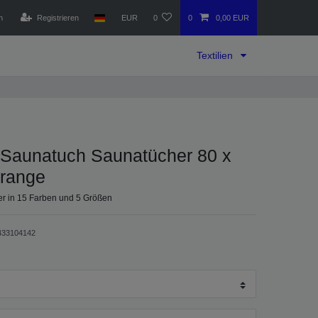
n
Registrieren
EUR
0
0
0,00 EUR
Textilien
Saunatuch Saunatücher 80 x
range
r in 15 Farben und 5 Größen
433104142