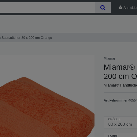
Anmelde
 Saunatücher 80 x 200 cm Orange
Miamar
Miamar® 
200 cm O
Miamar® Handtüche
Artikelnummer
4055
GRÖSSE
FARBE