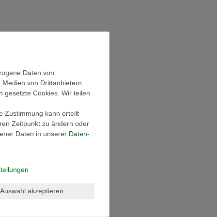
ezogene Daten von
, Medien von Drittanbietern
h gesetzte Cookies. Wir teilen
ie Zustimmung kann erteilt
eren Zeitpunkt zu ändern oder
ener Daten in unserer
Daten­
tellungen
Auswahl akzeptieren