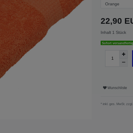
22,90 
Inhalt
1
Stück
Sofort versandfertig
Wunschliste
* inkl. ges. MwSt. zzgl