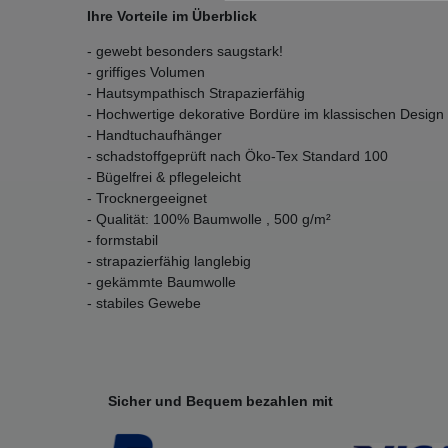
Ihre Vorteile im Überblick
- gewebt besonders saugstark!
- griffiges Volumen
- Hautsympathisch Strapazierfähig
- Hochwertige dekorative Bordüre im klassischen Design
- Handtuchaufhänger
- schadstoffgeprüft nach Öko-Tex Standard 100
- Bügelfrei & pflegeleicht
- Trocknergeeignet
- Qualität: 100% Baumwolle , 500 g/m²
- formstabil
- strapazierfähig langlebig
- gekämmte Baumwolle
- stabiles Gewebe
Sicher und Bequem bezahlen mit