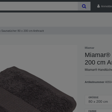
Anmelde
Saunatücher 80 x 200 cm Anthrazit
Miamar
Miamar® 
200 cm An
Miamar® Handtüche
Artikelnummer
4055
GRÖSSE
FARBE