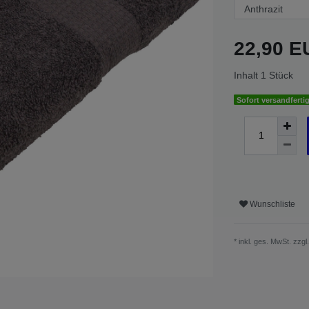
22,90 
Inhalt
1
Stück
Sofort versandfertig
Wunschliste
* inkl. ges. MwSt. zzgl