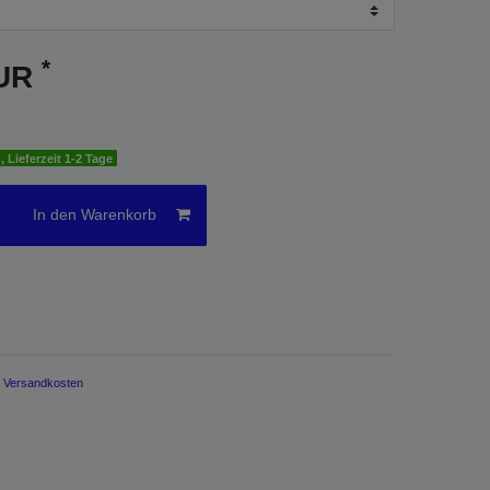
*
EUR
, Lieferzeit 1-2 Tage
In den Warenkorb
.
Versandkosten