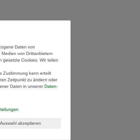
ezogene Daten von
, Medien von Drittanbietern
h gesetzte Cookies. Wir teilen
ie Zustimmung kann erteilt
eren Zeitpunkt zu ändern oder
ener Daten in unserer
Daten­
tellungen
Auswahl akzeptieren