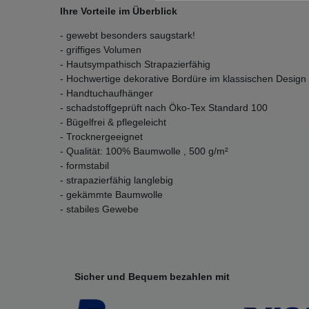
Ihre Vorteile im Überblick
- gewebt besonders saugstark!
- griffiges Volumen
- Hautsympathisch Strapazierfähig
- Hochwertige dekorative Bordüre im klassischen Design
- Handtuchaufhänger
- schadstoffgeprüft nach Öko-Tex Standard 100
- Bügelfrei & pflegeleicht
- Trocknergeeignet
- Qualität: 100% Baumwolle , 500 g/m²
- formstabil
- strapazierfähig langlebig
- gekämmte Baumwolle
- stabiles Gewebe
Sicher und Bequem bezahlen mit