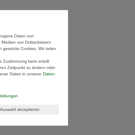
ezogene Daten von
, Medien von Drittanbietern
h gesetzte Cookies. Wir teilen
ie Zustimmung kann erteilt
eren Zeitpunkt zu ändern oder
ener Daten in unserer
Daten­
tellungen
Auswahl akzeptieren