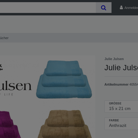
Anmelde
tücher
Julie Julsen
Julie Jul
Artikelnummer
4055
GRÖSSE
FARBE