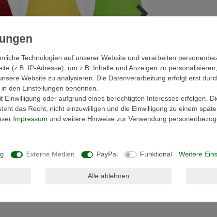
nliche Technologien auf unserer Website und verarbeiten personenb
e (z.B. IP-Adresse), um z.B. Inhalte und Anzeigen zu personalisieren
cher
Hersteller
unsere Website zu analysieren. Die Datenverarbeitung erfolgt erst durc
ir in den Einstellungen benennen.
 Einwilligung oder aufgrund eines berechtigten Interesses erfolgen. D
eht das Recht, nicht einzuwilligen und die Einwilligung zu einem spät
unser
Impressum
und weitere Hinweise zur Verwendung personenbezog
ng
Externe Medien
PayPal
Funktional
Weitere Eins
 mit breitem Abschluss
Alle ablehnen