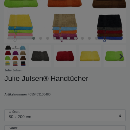
Julie Julsen
Julie Julsen® Handtücher
Artikelnummer
4055433103480
GRÖSSE
FARBE