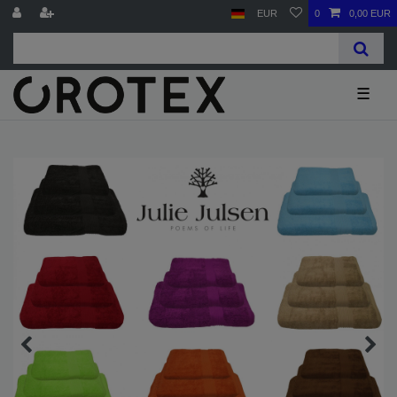
EUR
0
0,00 EUR
☰