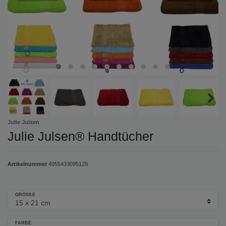
Julie Julsen
Julie Julsen® Handtücher
Artikelnummer
4055433095129
GRÖSSE
FARBE