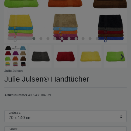
Julie Julsen
Julie Julsen® Handtücher
Artikelnummer
4055433104579
GRÖSSE
FARBE