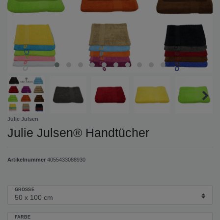
Julie Julsen
Julie Julsen® Handtücher
Artikelnummer
4055433088930
GRÖSSE
FARBE