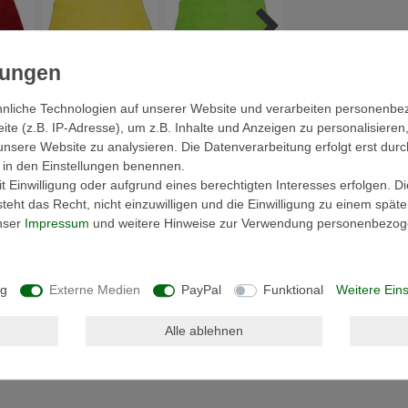
nliche Technologien auf unserer Website und verarbeiten personenb
e (z.B. IP-Adresse), um z.B. Inhalte und Anzeigen zu personalisieren
cher
Hersteller
unsere Website zu analysieren. Die Datenverarbeitung erfolgt erst durc
ir in den Einstellungen benennen.
 Einwilligung oder aufgrund eines berechtigten Interesses erfolgen. D
eht das Recht, nicht einzuwilligen und die Einwilligung zu einem spät
unser
Impressum
und weitere Hinweise zur Verwendung personenbezog
ng
Externe Medien
PayPal
Funktional
Weitere Eins
 mit breitem Abschluss
Alle ablehnen