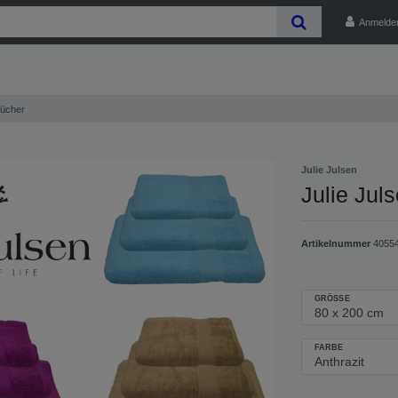
Anmelde
tücher
Julie Julsen
Julie Jul
Artikelnummer
4055
GRÖSSE
FARBE