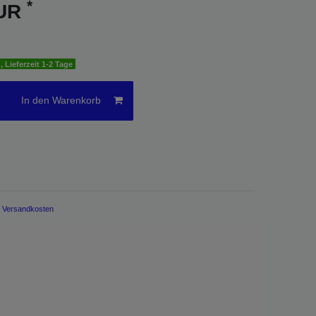
*
EUR
, Lieferzeit 1-2 Tage
In den Warenkorb
.
Versandkosten