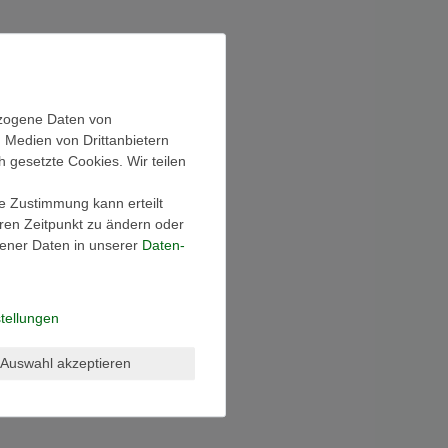
ezogene Daten von
, Medien von Drittanbietern
h gesetzte Cookies. Wir teilen
ie Zustimmung kann erteilt
eren Zeitpunkt zu ändern oder
ener Daten in unserer
Daten­
tellungen
Auswahl akzeptieren