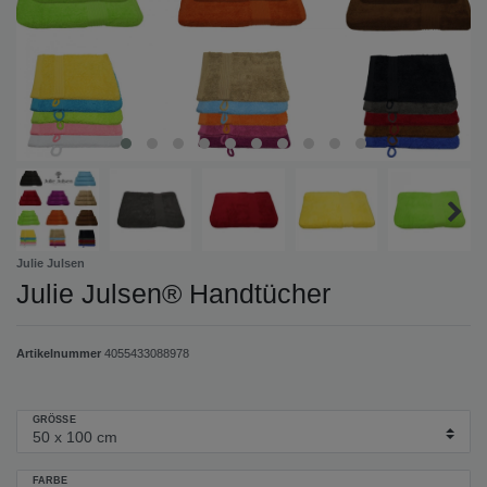
Julie Julsen
Julie Julsen® Handtücher
Artikelnummer
4055433088978
GRÖSSE
FARBE