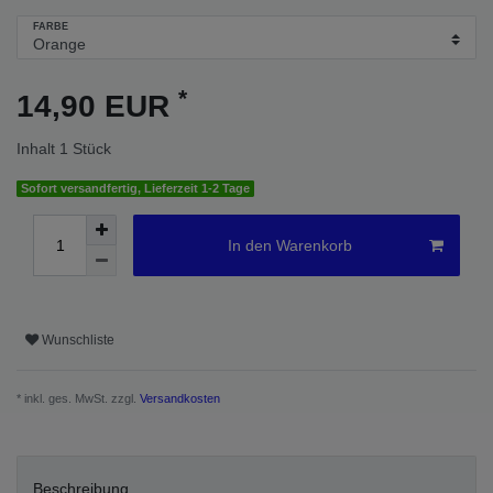
FARBE
*
14,90 EUR
Inhalt
1
Stück
Sofort versandfertig, Lieferzeit 1-2 Tage
In den Warenkorb
Wunschliste
* inkl. ges. MwSt. zzgl.
Versandkosten
Beschreibung