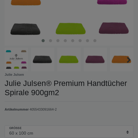
Julie Julsen
Julie Julsen® Premium Handtücher
Spirale 900gm2
Artikelnummer
4055433091664-2
GRÖSSE