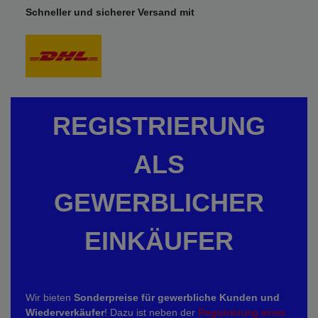
Schneller und sicherer Versand mit
REGISTRIERUNG
ALS
GEWERBLICHER
EINKÄUFER
Wir bieten
Sonderpreise für gewerbliche Kunden und
Wiederverkäufer
! Dazu ist neben der
Registrierung eines