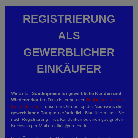
REGISTRIERUNG
ALS
GEWERBLICHER
EINKÄUFER
Wir bieten
Sonderpreise für gewerbliche Kunden und
Wiederverkäufer
! Dazu ist neben der
Registrierung eines
Kundenkontos
in unserem Onlineshop der
Nachweis der
gewerblichen Tätigkeit
erforderlich. Bitte übermitteln Sie
nach Registrierung ihres Kundenkontos einen geeigneten
Nachweis per Mail an office@orotex.de.