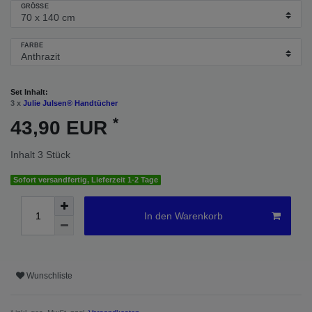
GRÖSSE
FARBE
Set Inhalt:
3 x
Julie Julsen® Handtücher
*
43,90 EUR
Inhalt
3
Stück
Sofort versandfertig, Lieferzeit 1-2 Tage
In den Warenkorb
Wunschliste